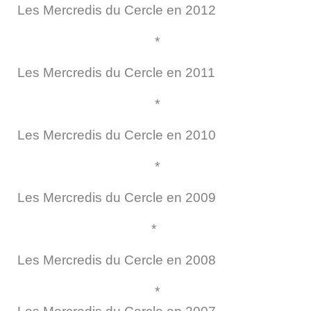
Les Mercredis du Cercle en 2012
*
Les Mercredis du Cercle en 2011
*
Les Mercredis du Cercle en 2010
*
Les Mercredis du Cercle en 2009
*
Les Mercredis du Cercle en 2008
*