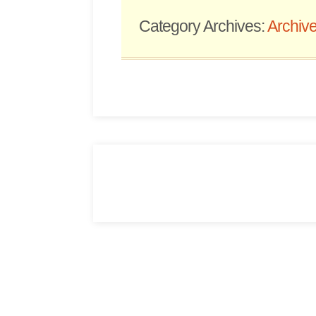
Category Archives:
Archiv