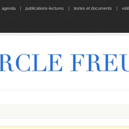
agenda
|
publications-lectures
|
textes et documents
|
vid