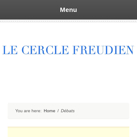
Menu
Skip
to
content
You are here:
Home
/
Débats