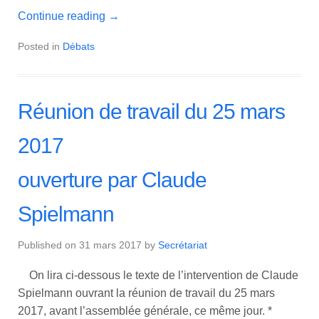
Continue reading
→
Posted in
Débats
Réunion de travail du 25 mars
2017
ouverture par Claude
Spielmann
Published on
31 mars 2017
by
Secrétariat
On lira ci-dessous le texte de l’intervention de Claude
Spielmann ouvrant la réunion de travail du 25 mars
2017, avant l’assemblée générale, ce même jour. *