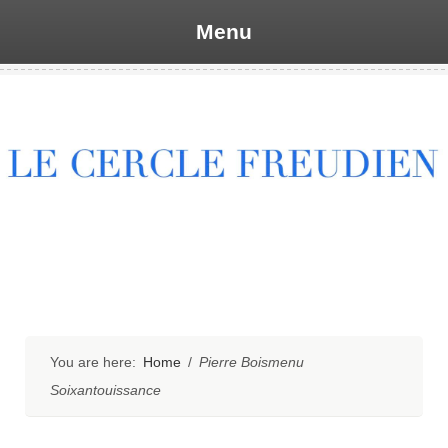
Menu
Skip
to
content
You are here:
Home
/
Pierre Boismenu
Soixantouissance