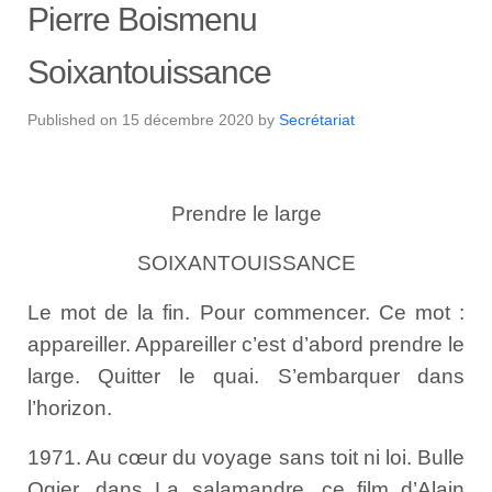
Pierre Boismenu
Soixantouissance
Published on
15 décembre 2020
by
Secrétariat
Prendre le large
SOIXANTOUISSANCE
Le mot de la fin. Pour commencer. Ce mot :
appareiller. Appareiller c’est d’abord prendre le
large. Quitter le quai. S’embarquer dans
l’horizon.
1971. Au cœur du voyage sans toit ni loi. Bulle
Ogier, dans La salamandre, ce film d’Alain