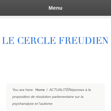
Menu
Skip
to
content
You are here:
Home
/
ACTUALITÉRéponses à la
proposition de résolution parlementaire sur la
psychanalyse et l’autisme