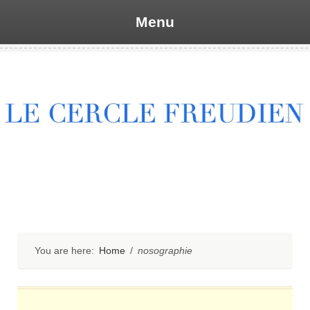
Menu
Skip
to
content
You are here:
Home
/
nosographie