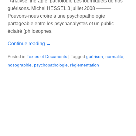
Analyse, thérapie, pathologie Les tourniquets de nos
guérisons. Michel HESSEL 3 juillet 2008 ———
Pouvons-nous croire à une psychopathologie
partageable entre les psychanalystes et un public
éclairé (philosophes,
Continue reading
→
Posted in
Textes et Documents
| Tagged
guérison
,
normalité
,
nosographie
,
psychopathologie
,
règlementation