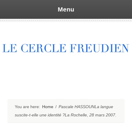
Menu
Skip
to
content
You are here:
Home
/
Pascale HASSOUNLa langue
suscite-t-elle une identité ?La Rochelle, 28 mars 2007.