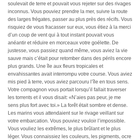
soulevait de terre et pouvait vous rejeter sur des rivages
inconnus. Vous pouviez prendre la mer, suivre la route
des larges frégates, passer au plus près des récifs. Vous
risquiez de vous fracasser sur eux, vous étiez à la merci
d’un coup de vent qui à tout instant pouvait vous
anéantir et réduire en morceaux votre goélette. De
justesse, vous passiez quand même, vous aviez la vie
sauve mais c’était pour retomber dans des périls encore
plus grands. Une île aux fleurs tropicales et
envahissantes avait interrompu votre course. Vous aviez
mis pied à terre, vous aviez parcouru l’île en tous sens.
Votre compagnon vous portait lorsqu’il fallait traverser
les torrents et il vous disait: «N’aies pas peur, je me
sens plus fort avec toi.» La forêt était sombre et dense.
Les marins vous attendaient sur le rivage veillant sur
votre embarcation. Vous pouviez vouloir l’impossible.
Vous vouliez les extrêmes, le plus brûlant et le plus
léger. Vous connaissiez les couleurs, les pigments, ocre