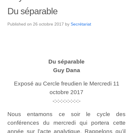
Du séparable
Published on
26 octobre 2017
by
Secrétariat
Du séparable
Guy Dana
Exposé au Cercle freudien le Mercredi 11
octobre 2017
-:-:-:-:-:-:-:-:-
Nous entamons ce soir le cycle des
conférences du mercredi qui portera cette
année sur l’acte analytique. Rappelons qu’il