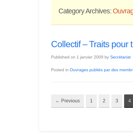
Category Archives:
Ouvrag
Collectif – Traits pou
Published on
1 janvier 2009
by
Secrétariat
Posted in
Ouvrages publiés par des membre
←
Previous
1
2
3
4
Post
navigation