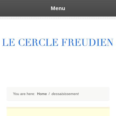
Menu
Skip
to
content
You are here:
Home
/
dessaisissement