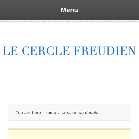
Menu
Skip
to
content
You are here:
Home
/
création du double