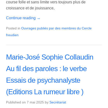
course folle et sans limite vers toujours plus de
croissance et de jouissance,
Continue reading
→
Posted in
Ouvrages publiés par des membres du Cercle
freudien
Marie-José Sophie Collaudin
Au fil des paroles : le verbe
Essais de psychanalyste
(Editions La rumeur libre )
Published on
7 mai 2025
by
Secrétariat