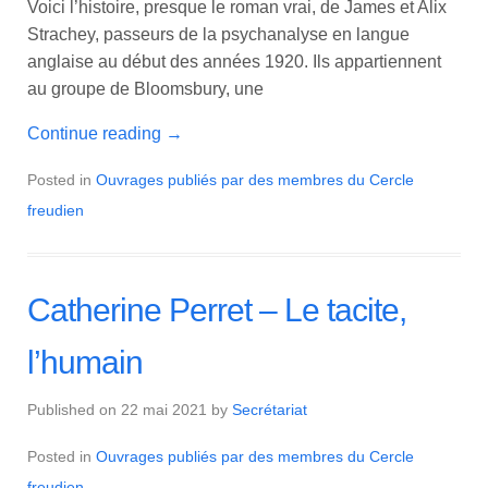
Voici l’histoire, presque le roman vrai, de James et Alix
Strachey, passeurs de la psychanalyse en langue
anglaise au début des années 1920. Ils appartiennent
au groupe de Bloomsbury, une
Continue reading
→
Posted in
Ouvrages publiés par des membres du Cercle
freudien
Catherine Perret – Le tacite,
l’humain
Published on
22 mai 2021
by
Secrétariat
Posted in
Ouvrages publiés par des membres du Cercle
freudien