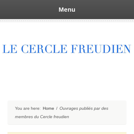
Menu
Skip
to
content
You are here:
Home
/
Ouvrages publiés par des
membres du Cercle freudien