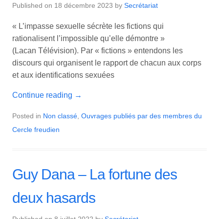
Published on
18 décembre 2023
by
Secrétariat
« L’impasse sexuelle sécrète les fictions qui
rationalisent l’impossible qu’elle démontre »
(Lacan Télévision). Par « fictions » entendons les
discours qui organisent le rapport de chacun aux corps
et aux identifications sexuées
Continue reading
→
Posted in
Non classé
,
Ouvrages publiés par des membres du
Cercle freudien
Guy Dana – La fortune des
deux hasards
Published on
8 juillet 2022
by
Secrétariat