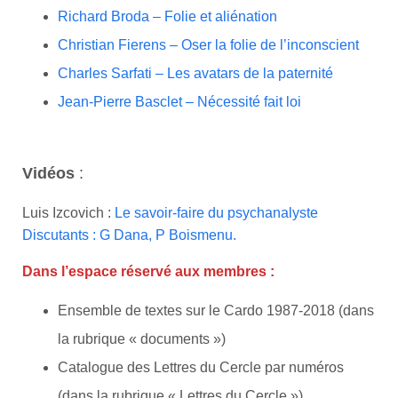
Richard Broda – Folie et aliénation
Christian Fierens – Oser la folie de l’inconscient
Charles Sarfati – Les avatars de la paternité
Jean-Pierre Basclet – Nécessité fait loi
Vidéos
:
Luis Izcovich :
Le savoir-faire du psychanalyste
Discutants : G Dana, P Boismenu.
Dans l’espace réservé aux membres :
Ensemble de textes sur le Cardo 1987-2018 (dans
la rubrique « documents »)
Catalogue des Lettres du Cercle par numéros
(dans la rubrique « Lettres du Cercle »)