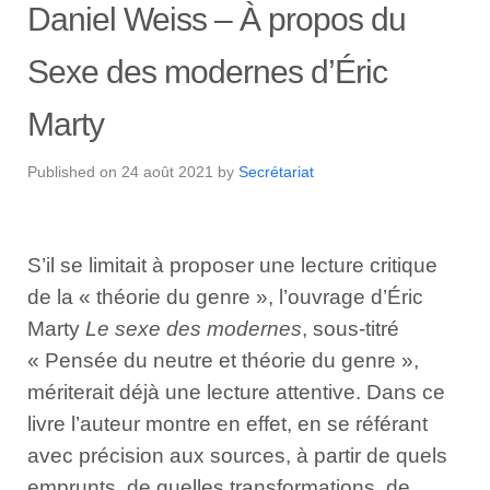
Daniel Weiss – À propos du
Sexe des modernes d’Éric
Marty
Published on
24 août 2021
by
Secrétariat
S’il se limitait à proposer une lecture critique
de la « théorie du genre », l’ouvrage d’Éric
Marty
Le sexe des modernes
, sous-titré
« Pensée du neutre et théorie du genre »,
mériterait déjà une lecture attentive. Dans ce
livre l’auteur montre en effet, en se réfé­rant
avec précision aux sources, à partir de quels
emprunts, de quelles transformations, de