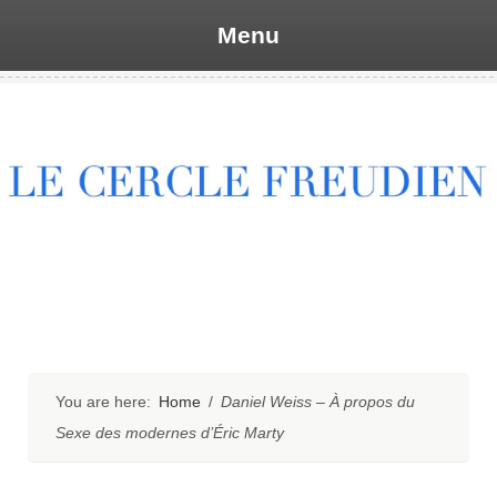
Menu
Skip
to
content
You are here:
Home
/
Daniel Weiss – À propos du
Sexe des modernes d’Éric Marty