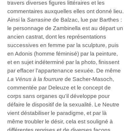
travers diverses figures littéraires et les
commentaires auxquelles elles ont donné lieu.
Ainsi la
Sarrasine
de Balzac, lue par Barthes :
le personnage de Zambinella est au départ un
ancien castrat, dont les représentations
successives en femme par la sculpture, puis
en Adonis (homme féminisé) par la peinture,
et en sujet indéterminé par la photo, finissent
par effacer l’appartenance sexuée. De même
La Vénus à la fourrure
de Sacher-Masoch,
commentée par Deleuze et le concept de
corps sans organes qu’il développe pour
défaire le dispositif de la sexualité. Le Neutre
vient déstabiliser le paradigme, et par là
même troubler le désir, cela est souligné à
différentes reprises et de diverses façons.