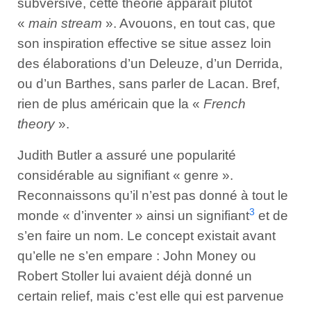
subversive, cette théorie apparaît plutôt
«
main stream
». Avouons, en tout cas, que
son inspiration effective se situe assez loin
des élaborations d’un Deleuze, d’un Derrida,
ou d’un Barthes, sans parler de Lacan. Bref,
rien de plus américain que la «
French
theory
».
Judith Butler a assuré une popularité
considérable au signifiant « genre ».
Reconnaissons qu’il n’est pas donné à tout le
3
monde « d’inventer » ainsi un signifiant
et de
s’en faire un nom. Le concept existait avant
qu’elle ne s’en empare : John Money ou
Robert Stoller lui avaient déjà donné un
certain relief, mais c’est elle qui est parvenue