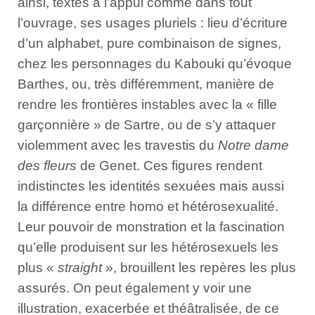
ainsi, textes à l’appui comme dans tout
l’ouvrage, ses usages pluriels : lieu d’écriture
d’un alphabet, pure combinaison de signes,
chez les personnages du Kabouki qu’évoque
Barthes, ou, très différemment, manière de
rendre les frontières instables avec la « fille
garçonnière » de Sartre, ou de s’y attaquer
violemment avec les travestis du
Notre dame
des fleurs
de Genet. Ces figures rendent
indistinctes les identités sexuées mais aussi
la différence entre homo et hétérosexualité.
Leur pouvoir de monstration et la fascination
qu’elle produisent sur les hétérosexuels les
plus «
straight
», brouillent les repères les plus
assurés. On peut également y voir une
illustration, exacerbée et théâtralisée, de ce