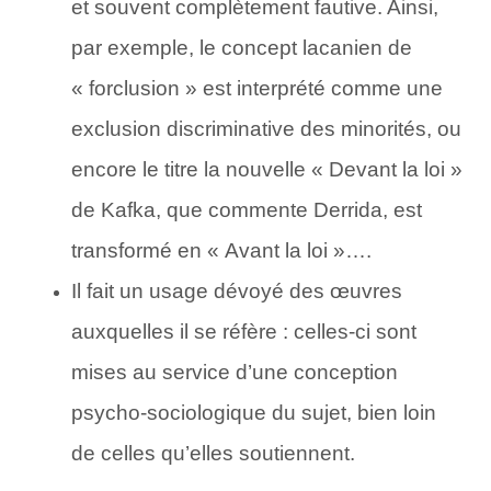
et sou­vent complètement fautive. Ainsi,
par exemple, le concept la­canien de
« forclusion » est interprété comme une
exclusion dis­criminative des minorités, ou
encore le titre la nouvelle « Devant la loi »
de Kafka, que commente Derrida, est
transformé en « Avant la loi »….
Il fait un usage dévoyé des œuvres
auxquelles il se réfère : celles-ci sont
mises au service d’une conception
psycho-socio­logique du sujet, bien loin
de celles qu’elles sou­tiennent.