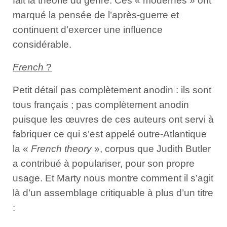
fait la théorie du genre. Ces « modernes » ont
marqué la pensée de l’après-guerre et
continuent d’exercer une in­fluence
considérable.
French
?
Petit détail pas complètement anodin : ils sont
tous français ; pas complètement anodin
puisque les œuvres de ces auteurs ont servi à
fa­briquer ce qui s’est appelé outre-Atlantique
la «
French theo­ry
», corpus que Judith Butler
a contribué à populariser, pour son propre
usage. Et Marty nous montre comment il s’agit
là d’un as­semblage critiquable à plus d’un titre
: