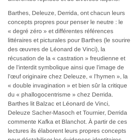
Barthes, Deleuze, Derrida, ont chacun leurs
concepts propres pour penser le neutre : le
« degré zéro » et différentes références
littéraires et picturales pour Barthes (le sourire
des œuvres de Léonard de Vinci), la
récusation de la « castration » freudienne et
de l’interdit symbolique ainsi que l’image de
l’œuf originaire chez Deleuze, « l’hymen », la
« double invagination » et bien sûr la critique
du « phallogocentrisme » chez Derrida.
Barthes lit Balzac et Léonard de Vinci,
Deleuze Sacher-Masoch et Tournier, Derrida
commente Kafka et Blanchot. À partir de ces
lectures ils élaborent leurs propres concepts
pour déstabiliser les évidences identitaires.