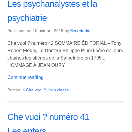
Les psychanalystes et la
psychiatrie
Published on
10 octobre 2015
by
Secrétariat
Che vuoi ? numéro 42 SOMMAIRE ÉDITORIAL – Tony
Robert-Fleury, Le Docteur Philippe Pinel libère de leurs
chaînes les aliénés de la Salpêtrière en 1795 ..
HOMMAGE À JEAN OURY
Continue reading
→
Posted in
Che vuoi ?
,
Non classé
Che vuoi ? numéro 41
Les enfers