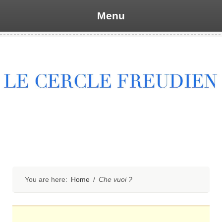
Menu
Skip
to
content
You are here:
Home
/
Che vuoi ?