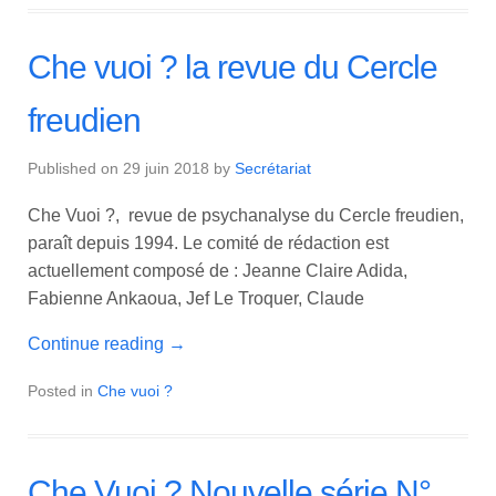
Che vuoi ? la revue du Cercle
freudien
Published on
29 juin 2018
by
Secrétariat
Che Vuoi ?, revue de psychanalyse du Cercle freudien,
paraît depuis 1994. Le comité de rédaction est
actuellement composé de : Jeanne Claire Adida,
Fabienne Ankaoua, Jef Le Troquer, Claude
Continue reading
→
Posted in
Che vuoi ?
Che Vuoi ? Nouvelle série N°