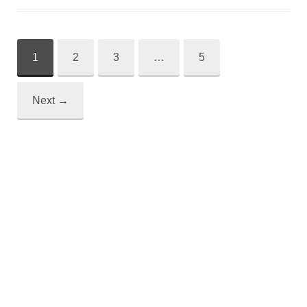
1
2
3
…
5
Post
navigation
Next
→