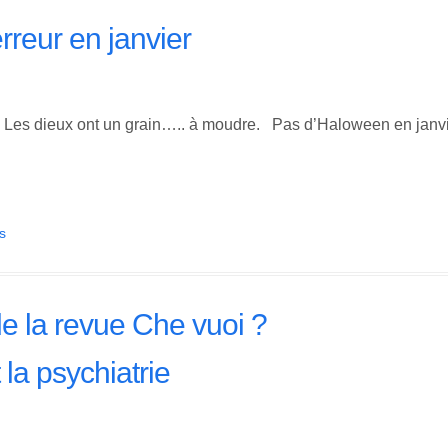
rreur en janvier
. Les dieux ont un grain….. à moudre. Pas d’Haloween en janvier:
s
e la revue Che vuoi ?
la psychiatrie