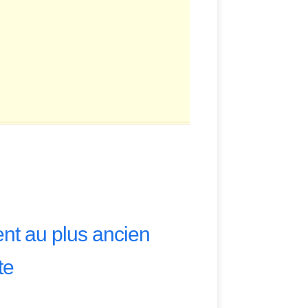
ent au plus ancien
te