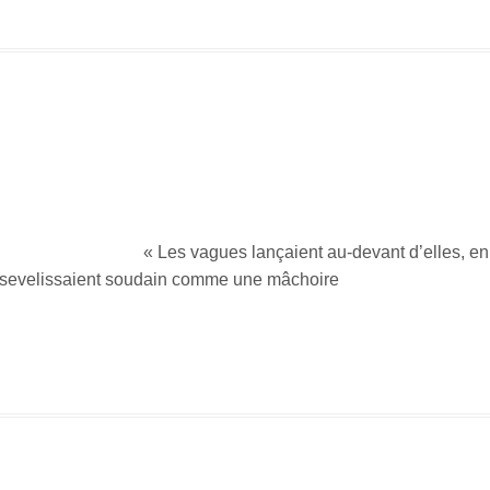
gues lançaient au-devant d’elles, en se soule
ensevelissaient soudain comme une mâchoire