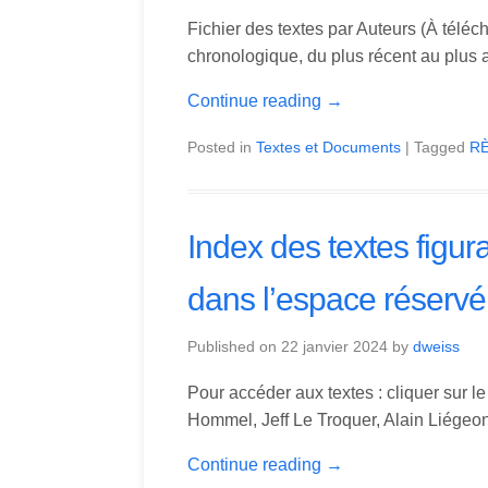
Fichier des textes par Auteurs (À téléc
chronologique, du plus récent au plus 
Continue reading
→
Posted in
Textes et Documents
| Tagged
R
Index des textes figur
dans l’espace réserv
Published on
22 janvier 2024
by
dweiss
Pour accéder aux textes : cliquer sur 
Hommel, Jeff Le Troquer, Alain Liége
Continue reading
→