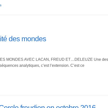
s
alité des mondes
 MONDES AVEC LACAN, FREUD ET…DELEUZE Une des carac
équences analytiques, c’est l’extension. C’est ce
Cercle freudien en octobre 2016