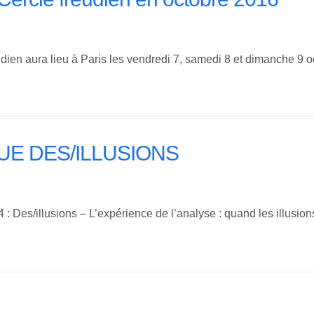
en aura lieu à Paris les vendredi 7, samedi 8 et dimanche 9 
E DES/ILLUSIONS
: Des/illusions – L’expérience de l’analyse : quand les illu