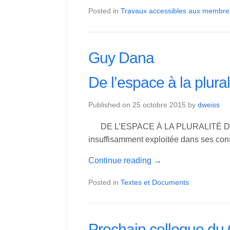
Posted in
Travaux accessibles aux membre
Guy Dana
De l’espace à la plur
Published on
25 octobre 2015
by
dweiss
DE L’ESPACE À LA PLURALITÉ DES
insuffisamment exploitée dans ses cons
Continue reading
→
Posted in
Textes et Documents
Prochain colloque du 