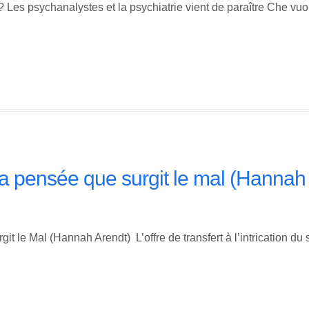
es psychanalystes et la psychiatrie vient de paraître Che vuoi
 la pensée que surgit le mal (Hannah
t le Mal (Hannah Arendt) L’offre de transfert à l’intrication du s