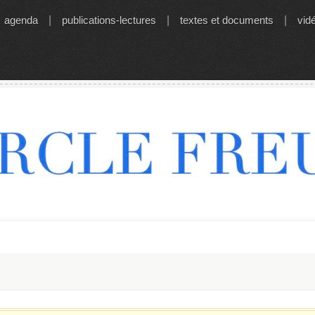
agenda
|
publications-lectures
|
textes et documents
|
vid