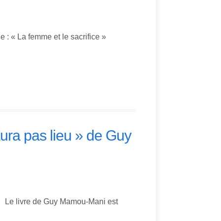
 : « La femme et le sacrifice »
ura pas lieu » de Guy
9 Le livre de Guy Mamou-Mani est