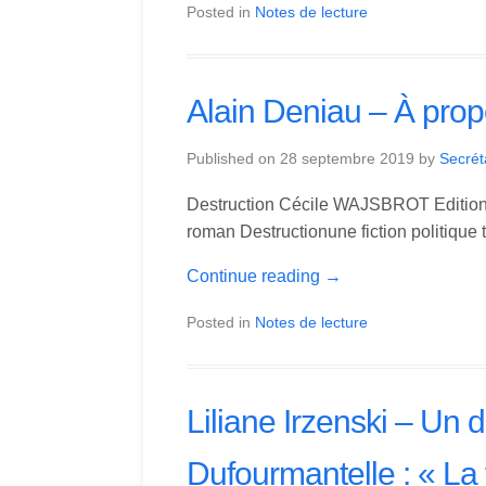
Posted in
Notes de lecture
Alain Deniau – À pro
Published on
28 septembre 2019
by
Secrét
Destruction Cécile WAJSBROT Editions
roman Destructionune fiction politique 
Continue reading
→
Posted in
Notes de lecture
Liliane Irzenski – Un d
Dufourmantelle : « La 