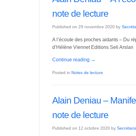
note de lecture
Published on
29 novembre 2020
by
Secréta
A l’écoute des proches aidants – Du r
d’Hélène Viennet Editions Seli Ars
Continue reading
→
Posted in
Notes de lecture
Alain Deniau – Manifes
note de lecture
Published on
12 octobre 2020
by
Secrétaria