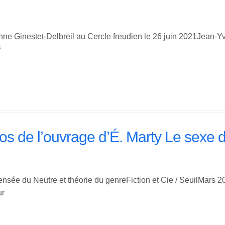
zanne Ginestet-Delbreil au Cercle freudien le 26 juin 2021Jean-Y
*
os de l’ouvrage d’É. Marty Le sexe
nsée du Neutre et théorie du genreFiction et Cie / SeuilMars 2
ur