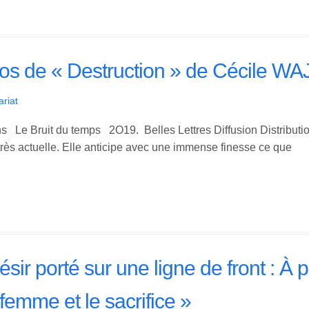
pos de « Destruction » de Cécile 
ariat
 Le Bruit du temps 2O19. Belles Lettres Diffusion Distributi
très actuelle. Elle anticipe avec une immense finesse ce que
ésir porté sur une ligne de front : À
femme et le sacrifice »