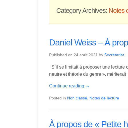
Category Archives:
Notes d
Daniel Weiss – À pro
Published on
24 août 2021
by
Secrétariat
S’il se limitait à proposer une lecture
neutre et théorie du genre », mériterait
Continue reading
→
Posted in
Non classé
,
Notes de lecture
À propos de « Petite h