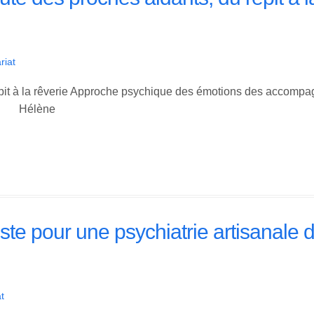
riat
épit à la rêverie Approche psychique des émotions des accompag
lan Hélène
te pour une psychiatrie artisanale d
t