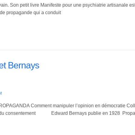
in. Son petit livre Manifeste pour une psychiatrie artisanale e
e de propagande qui a conduit
et Bernays
t
OPAGANDA Comment manipuler l’opinion en démocratie Coll
nt Edward Bernays publie en 1928 Propaga