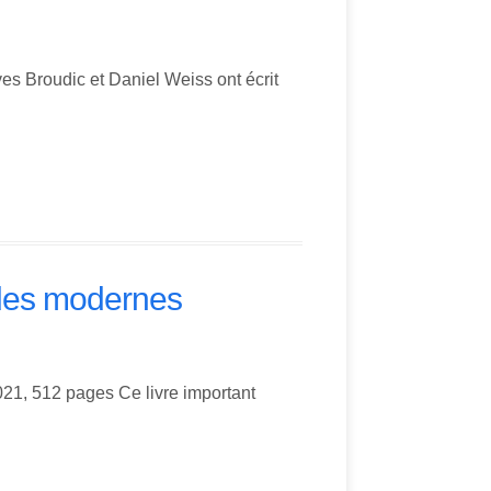
ves Broudic et Daniel Weiss ont écrit
 des modernes
021, 512 pages Ce livre important