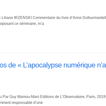
t » Liliane IRZENSKI Commentaire du livre d’Anne Dufourmantelle
posant ce séminaire, m’a
os de « L’apocalypse numérique n’a
eu Par Guy Mamou-Mani Editions de L’Observatoire, Paris, 201
 éminent responsable d’une