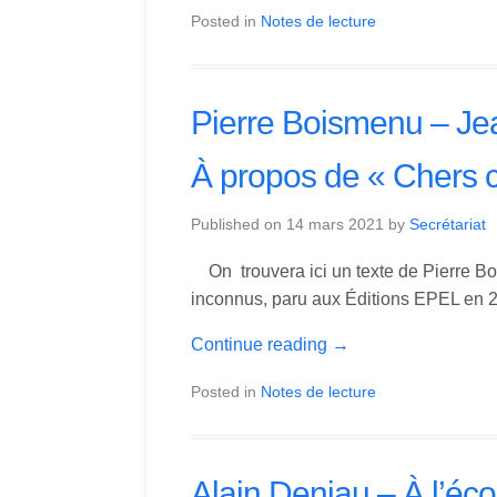
Posted in
Notes de lecture
Pierre Boismenu – Je
À propos de « Chers c
Published on
14 mars 2021
by
Secrétariat
On trouvera ici un texte de Pierre Bo
inconnus, paru aux Éditions EPEL en 
Continue reading
→
Posted in
Notes de lecture
Alain Deniau – À l’éco