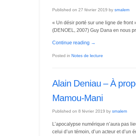
Published on
27 février 2019
by
smalem
« Un désir porté sur une ligne de fron
(DENOEL, 2007) Guy Dana en nous pro
Continue reading
→
Posted in
Notes de lecture
Alain Deniau – À prop
Mamou-Mani
Published on
8 février 2019
by
smalem
L’apocalypse numérique n’aura pas li
celui d’un témoin, d’un acteur et d’un