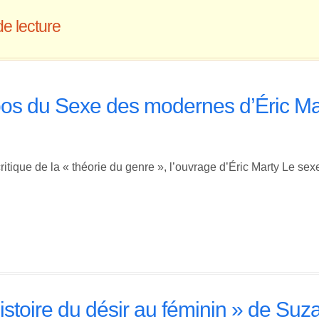
e lecture
pos du Sexe des modernes d’Éric Ma
 critique de la « théorie du genre », l’ouvrage d’Éric Marty Le s
istoire du désir au féminin » de Suz