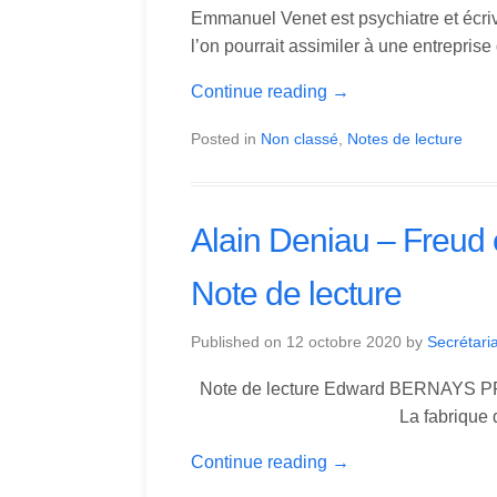
Emmanuel Venet est psychiatre et écriva
l’on pourrait assimiler à une entrepris
Continue reading
→
Posted in
Non classé
,
Notes de lecture
Alain Deniau – Freud 
Note de lecture
Published on
12 octobre 2020
by
Secrétaria
Note de lecture Edward BERNAYS PR
La fabrique du consenteme
Continue reading
→