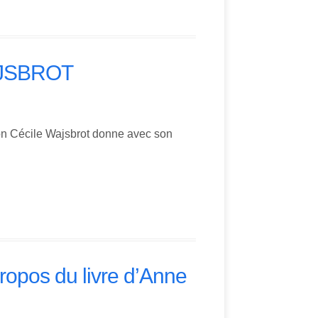
WAJSBROT
on Cécile Wajsbrot donne avec son
 propos du livre d’Anne