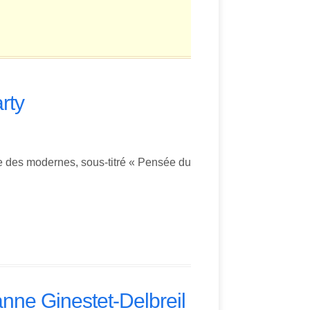
rty
exe des modernes, sous-titré « Pensée du
anne Ginestet-Delbreil