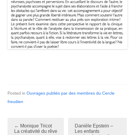
Posted in
Ouvrages publiés par des membres du Cercle
freudien
←
Monique Tricot
Danièle Epstein –
P
La créativité du rêve
Les enfants