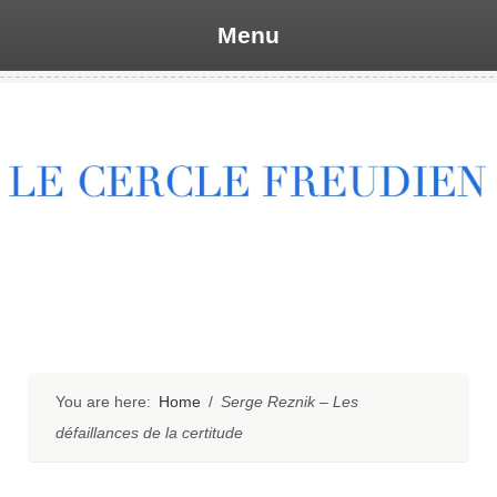
Menu
Skip
to
content
You are here:
Home
/
Serge Reznik – Les
défaillances de la certitude