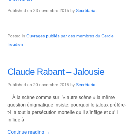
Published on
23 novembre 2015
by
Secrétariat
Posted in
Ouvrages publiés par des membres du Cercle
freudien
Claude Rabant – Jalousie
Published on
20 novembre 2015
by
Secrétariat
À la scène comme sur l’« autre scène »,Ia même
question énigmatique insiste: pourquoi le jaloux préfère-
t-il à tout la persécution mortelle qu’il s’inflige et qu’il
inflige à
Continue reading
→