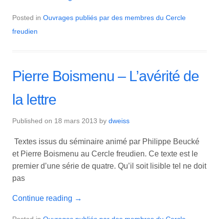
Posted in
Ouvrages publiés par des membres du Cercle
freudien
Pierre Boismenu – L’avérité de
la lettre
Published on
18 mars 2013
by
dweiss
Textes issus du séminaire animé par Philippe Beucké
et Pierre Boismenu au Cercle freudien. Ce texte est le
premier d’une série de quatre. Qu’il soit lisible tel ne doit
pas
Continue reading
→
Posted in
Ouvrages publiés par des membres du Cercle