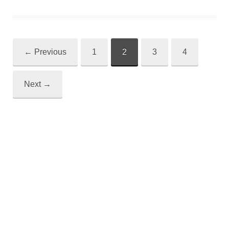
←
Previous
1
2
3
4
Post
navigation
Next
→