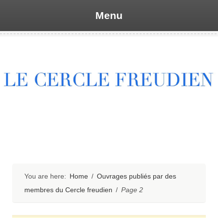
Menu
Skip
to
content
You are here:
Home
/
Ouvrages publiés par des
membres du Cercle freudien
/
Page 2