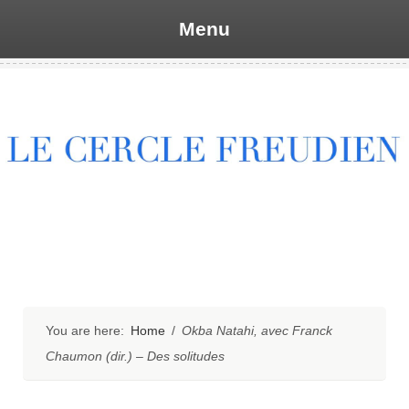
Menu
Skip
to
content
You are here:
Home
/
Okba Natahi, avec Franck
Chaumon (dir.) – Des solitudes