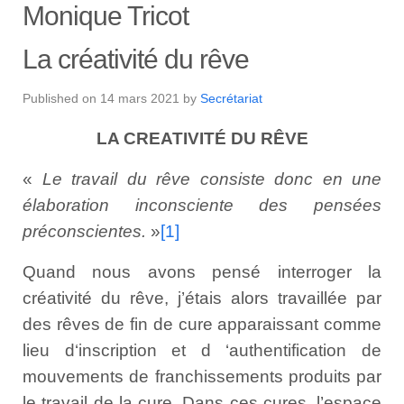
Monique Tricot
La créativité du rêve
Published on
14 mars 2021
by
Secrétariat
LA CREATIVITÉ DU RÊVE
«
Le travail du rêve consiste donc en une
élaboration inconsciente des pensées
préconscientes.
»
[1]
Quand nous avons pensé interroger la
créativité du rêve, j’étais alors travaillée par
des rêves de fin de cure apparaissant comme
lieu d‘inscription et d ‘authentification de
mouvements de franchissements produits par
le travail de la cure. Dans ces cures, l’espace