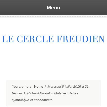
Menu
Skip
to
content
You are here:
Home
/
Mercredi 6 juillet 2016 à 21
heures 15Richard BrodaDu Malaise : dettes
symbolique et économique