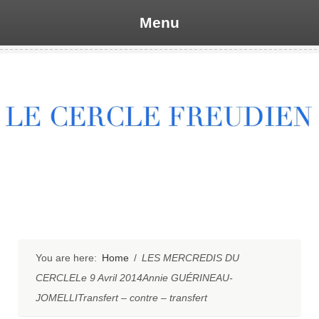
Menu
Skip
to
content
You are here:
Home
/
LES MERCREDIS DU
CERCLELe 9 Avril 2014Annie GUÉRINEAU-
JOMELLITransfert – contre – transfert