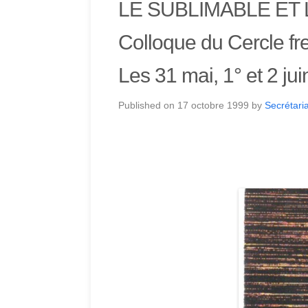
LE SUBLIMABLE ET 
Colloque du Cercle fr
Les 31 mai, 1° et 2 ju
Published on
17 octobre 1999
by
Secrétaria