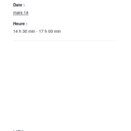
Date :
mars 14
Heure :
14 h 30 min - 17 h 00 min