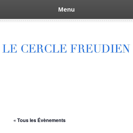
Menu
Skip
to
content
« Tous les Évènements