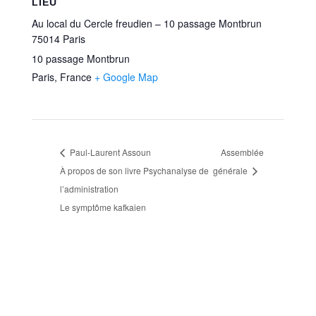
LIEU
Au local du Cercle freudien – 10 passage Montbrun
75014 Paris
10 passage Montbrun
Paris
,
France
+ Google Map
Paul-Laurent Assoun
Assemblée
À propos de son livre Psychanalyse de
générale
l’administration
Le symptôme kafkaien