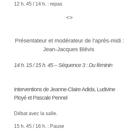
12 h. 45 / 14 h. : repas
<>
Présentateur et modérateur de l’après-midi :
Jean-Jacques Blévis
14 h. 15 / 15 h. 45 – Séquence 3 : Du féminin
Interventions de Jeanne-Claire Adida, Ludivine
Ployé et Pascale Pennel
Débat avec la salle.
15 h. 45 / 16 h. : Pause