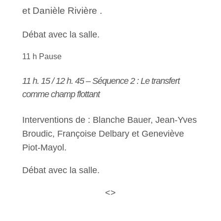
et Danièle Rivière .
Débat avec la salle.
11 h Pause
11 h. 15 / 12 h. 45 – Séquence 2 : Le transfert
comme champ flottant
Interventions de : Blanche Bauer, Jean-Yves
Broudic, Françoise Delbary et Geneviève
Piot-Mayol.
Débat avec la salle.
<>