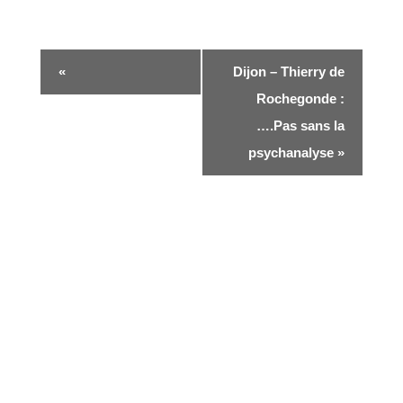
«
Dijon – Thierry de
Rochegonde :
….Pas sans la
psychanalyse
»