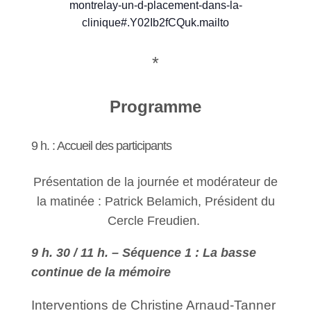
montrelay-un-d-placement-dans-la-
clinique#.Y02Ib2fCQuk.mailto
*
Programme
9 h. : Accueil des participants
Présentation de la journée et modérateur de
la matinée : Patrick Belamich, Président du
Cercle Freudien.
9 h. 30 / 11 h. – Séquence 1 : La basse
continue de la mémoire
Interventions de Christine Arnaud-Tanner