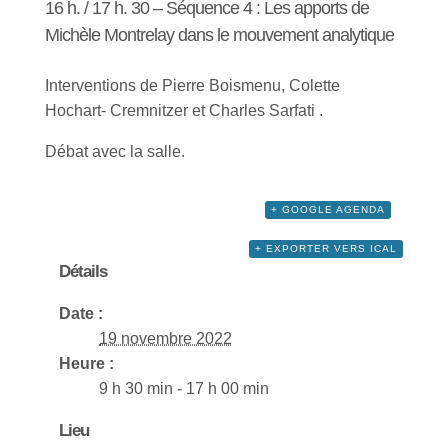
16 h. / 17 h. 30 – Séquence 4 : Les apports de
Michèle Montrelay dans le mouvement analytique
Interventions de Pierre Boismenu, Colette
Hochart- Cremnitzer et Charles Sarfati .
Débat avec la salle.
+ GOOGLE AGENDA
+ EXPORTER VERS ICAL
Détails
Date :
19 novembre 2022
Heure :
9 h 30 min - 17 h 00 min
Lieu