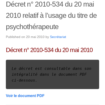
Décret n° 2010-534 du 20 mai
2010 relatif à l’usage du titre de
psychothérapeute
Published on
20 mai 2010
by
Secrétariat
Décret n° 2010-534 du 20 mai 2010
Le décret est consultable dans son 
intégralité dans le document PDF 
ci-dessous.
Voir le document PDF