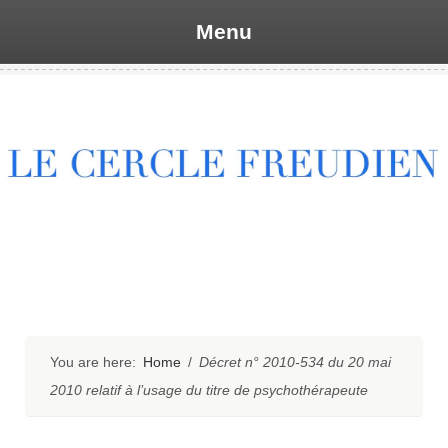
Menu
Skip
to
content
You are here:
Home
/
Décret n° 2010-534 du 20 mai
2010 relatif à l’usage du titre de psychothérapeute