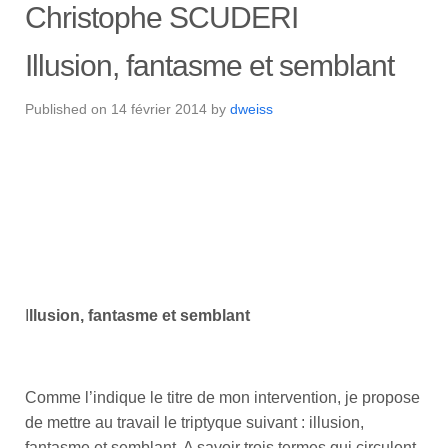
Christophe SCUDERI
Illusion, fantasme et semblant
Published on
14 février 2014
by
dweiss
I
llusion, fantasme et semblant
Comme l’indique le titre de mon intervention, je propose
de mettre au travail le triptyque suivant : illusion,
fantasme et semblant. A savoir trois termes qui circulent