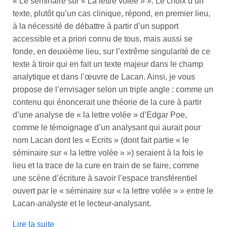
« Le séminaire sur « La lettre volée » ». Le choix d’un
texte, plutôt qu’un cas clinique, répond, en premier lieu,
à la nécessité de débattre à partir d’un support
accessible et a priori connu de tous, mais aussi se
fonde, en deuxième lieu, sur l’extrême singularité de ce
texte à tiroir qui en fait un texte majeur dans le champ
analytique et dans l’œuvre de Lacan. Ainsi, je vous
propose de l’envisager selon un triple angle : comme un
contenu qui énoncerait une théorie de la cure à partir
d’une analyse de « la lettre volée » d’Edgar Poe,
comme le témoignage d’un analysant qui aurait pour
nom Lacan dont les « Ecrits » (dont fait partie « le
séminaire sur « la lettre volée » ») seraient à la fois le
lieu et la trace de la cure en train de se faire, comme
une scène d’écriture à savoir l’espace transférentiel
ouvert par le « séminaire sur « la lettre volée » » entre le
Lacan-analyste et le lecteur-analysant.
Lire la suite