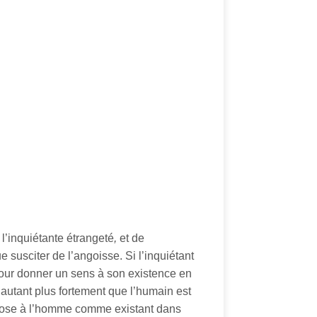
, l’inquiétante étrangeté
,
et de
e susciter de l’angoisse. Si l’inquiétant
a pour donner un sens à son existence en
d’autant plus fortement que l’humain est
impose à l’homme comme existant dans