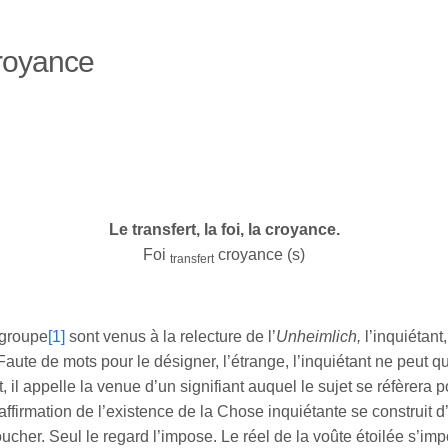
 croyance
Le transfert, la foi, la croyance.
Foi
croyance (s)
transfert
 groupe
[1]
sont venus à la relecture de l’
Unheimlich,
l’inquiétant
Faute de mots pour le désigner, l’étrange, l’inquiétant ne peut qu
it, il appelle la venue d’un signifiant auquel le sujet se réfèrer
’affirmation de l’existence de la Chose inquiétante se construit 
oucher. Seul le regard l’impose. Le réel de la voûte étoilée s’