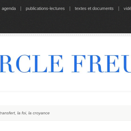
agenda
|
publications-lectures
|
textes et documents
|
vid
ransfert, la foi, la croyance