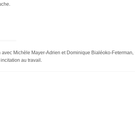
uche.
en avec Michèle Mayer-Adrien et Dominique Bialéoko-Feterman, 
ncitation au travail.