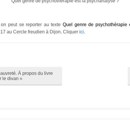
Quel genre de psychothérapie est la psychanalyse ?
 on peut se reporter au texte
Quel genre de psychothérapie 
7 au Cercle freudien à Dijon. Cliquer
ici.
auvreté. À propos du livre
 le divan »