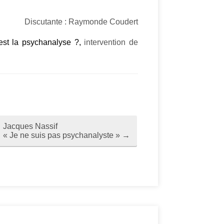
Discutante : Raymonde Coudert
est la psychanalyse ?,
intervention de
Jacques Nassif
« Je ne suis pas psychanalyste »
→