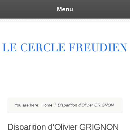
Menu
Skip
to
content
You are here:
Home
/
Disparition d’Olivier GRIGNON
Disparition d’Olivier GRIGNON