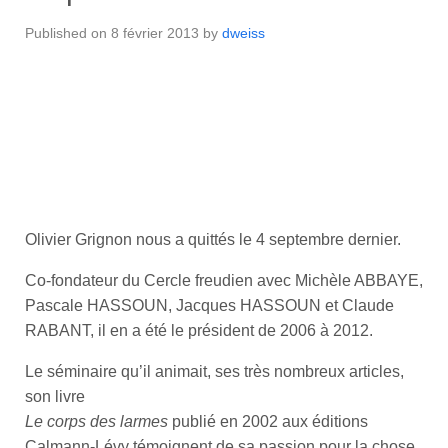
Published on
8 février 2013
by
dweiss
Olivier Grignon nous a quittés le 4 septembre dernier.
Co-fondateur du Cercle freudien avec Michèle ABBAYE,
Pascale HASSOUN, Jacques HASSOUN et Claude
RABANT, il en a été le président de 2006 à 2012.
Le séminaire qu’il animait, ses très nombreux articles,
son livre
Le corps des
larmes
publié en 2002 aux éditions
Calmann-Lévy témoignent de sa passion pour la chose