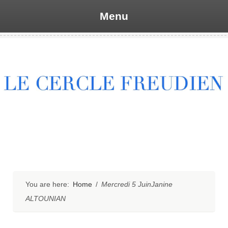
Menu
Skip
to
content
You are here:
Home
/
Mercredi 5 JuinJanine
ALTOUNIAN