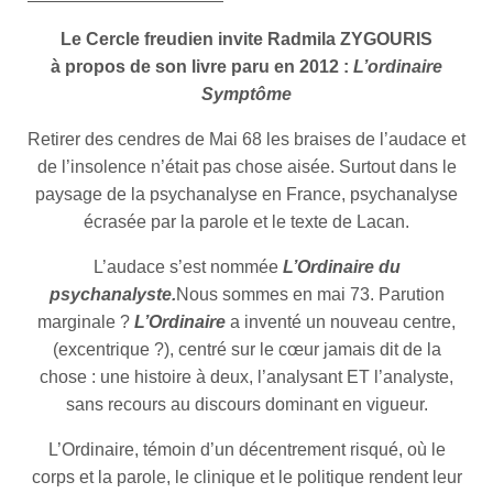
Le Cercle freudien invite Radmila ZYGOURIS
à propos de son livre paru en 2012 :
L’ordinaire
Symptôme
Retirer des cendres de Mai 68 les braises de l’audace et
de l’insolence n’était pas chose aisée. Surtout dans le
paysage de la psychanalyse en France, psychanalyse
écrasée par la parole et le texte de Lacan.
L’audace s’est nommée
L’Ordinaire du
psychanalyste.
Nous sommes en mai 73. Parution
marginale ?
L’Ordinaire
a inventé un nouveau centre,
(excentrique ?), centré sur le cœur jamais dit de la
chose : une histoire à deux, l’analysant ET l’analyste,
sans recours au discours dominant en vigueur.
L’Ordinaire, témoin d’un décentrement risqué, où le
corps et la parole, le clinique et le politique rendent leur