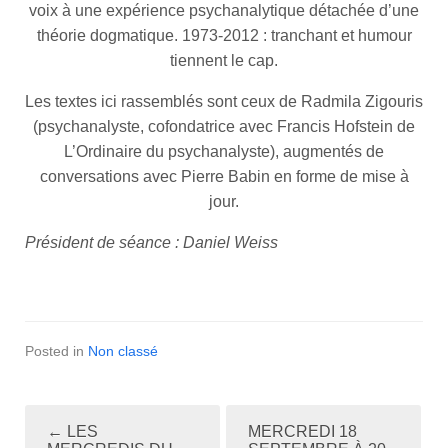
voix à une expérience psychanalytique détachée d’une
théorie dogmatique. 1973-2012 : tranchant et humour
tiennent le cap.
Les textes ici rassemblés sont ceux de Radmila Zigouris
(psychanalyste, cofondatrice avec Francis Hofstein de
L’Ordinaire du psychanalyste), augmentés de
conversations avec Pierre Babin en forme de mise à
jour.
Président de séance : Daniel Weiss
Posted in
Non classé
←
LES
MERCREDI 18
P