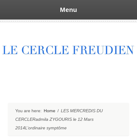
Menu
Skip
to
content
You are here:
Home
/
LES MERCREDIS DU
CERCLERadmila ZYGOURIS le 12 Mars
2014L’ordinaire symptôme