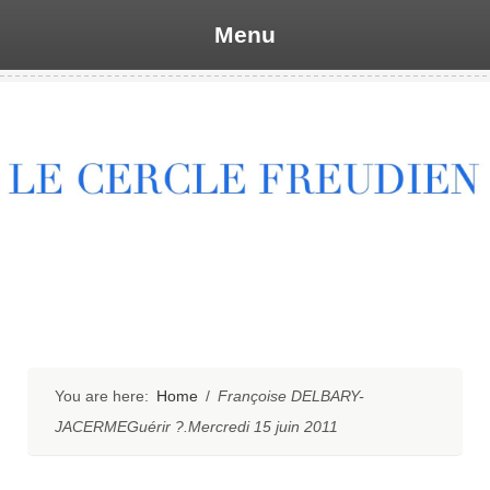
Menu
Skip
to
content
You are here:
Home
/
Françoise DELBARY-
JACERMEGuérir ?.Mercredi 15 juin 2011