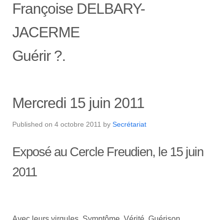
Françoise DELBARY-
JACERME
Guérir ?.
Mercredi 15 juin 2011
Published on
4 octobre 2011
by
Secrétariat
Exposé au Cercle Freudien, le 15 juin
2011
Avec leurs virgules, Symptôme, Vérité, Guérison,