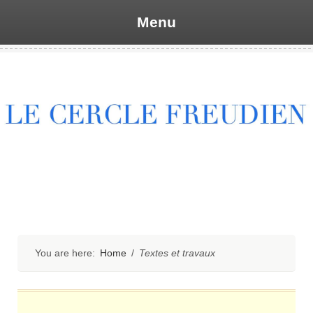
Menu
Skip
to
content
You are here:
Home
/
Textes et travaux