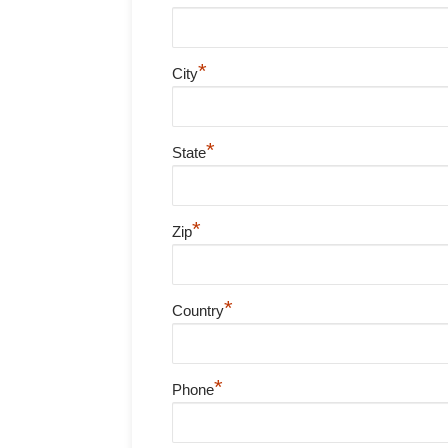
*
City
*
State
*
Zip
*
Country
*
Phone