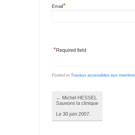
*
Email
*
Required field
Posted in
Travaux accessibles aux membre
←
Michel HESSEL
P
Sauvons la clinique
o
Le 30 juin 2007.
s