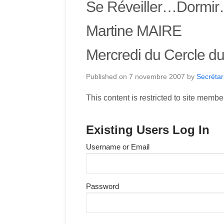
Se Réveiller…Dormi
Martine MAIRE
Mercredi du Cercle d
Published on
7 novembre 2007
by
Secrétar
This content is restricted to site membe
Existing Users Log In
Username or Email
Password