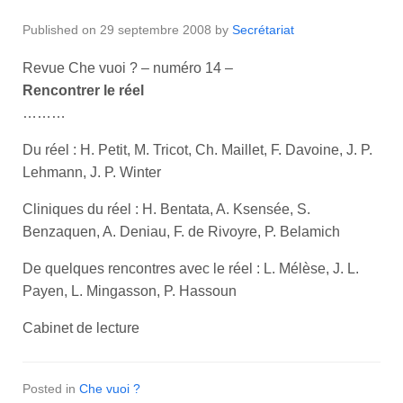
Published on
29 septembre 2008
by
Secrétariat
Revue Che vuoi ? – numéro 14 –
Rencontrer le réel
………
Du réel : H. Petit, M. Tricot, Ch. Maillet, F. Davoine, J. P.
Lehmann, J. P. Winter
Cliniques du réel : H. Bentata, A. Ksensée, S.
Benzaquen, A. Deniau, F. de Rivoyre, P. Belamich
De quelques rencontres avec le réel : L. Mélèse, J. L.
Payen, L. Mingasson, P. Hassoun
Cabinet de lecture
Posted in
Che vuoi ?