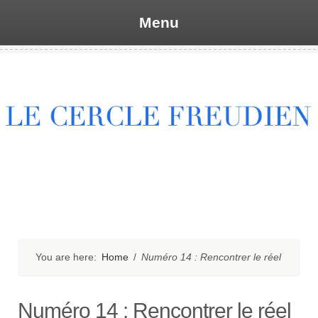
Menu
Skip
to
content
You are here:
Home
/
Numéro 14 : Rencontrer le réel
Numéro 14 : Rencontrer le réel