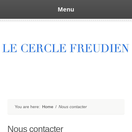
Menu
Skip
to
content
You are here:
Home
/
Nous contacter
Nous contacter