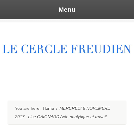
Menu
Skip
to
content
You are here:
Home
/
MERCREDI 8 NOVEMBRE
2017 : Lise GAIGNARD Acte analytique et travail