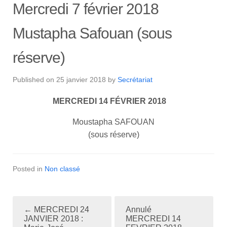
Mercredi 7 février 2018
Mustapha Safouan (sous
réserve)
Published on
25 janvier 2018
by
Secrétariat
MERCREDI 14 FÉVRIER 2018
Moustapha SAFOUAN
(sous réserve)
Posted in
Non classé
←
MERCREDI 24
Annulé
P
JANVIER 2018 :
MERCREDI 14