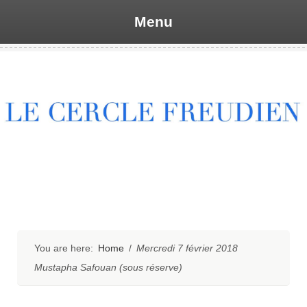
Menu
Skip
to
content
You are here:
Home
/
Mercredi 7 février 2018
Mustapha Safouan (sous réserve)