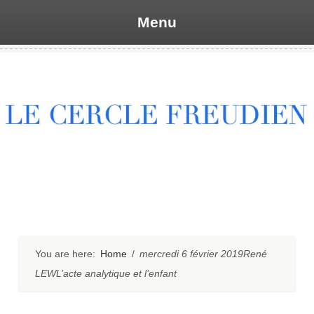
Menu
Skip
to
content
You are here:
Home
/
mercredi 6 février 2019René
LEWL’acte analytique et l’enfant