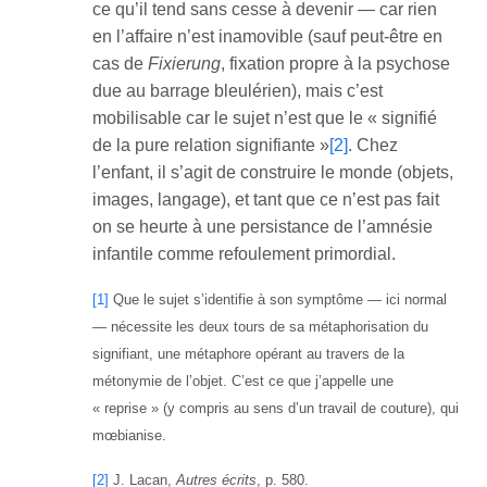
ce qu’il tend sans cesse à devenir ― car rien
en l’affaire n’est inamovible (sauf peut-être en
cas de
Fixierung
, fixation propre à la psychose
due au barrage bleulérien), mais c’est
mobilisable car le sujet n’est que le « signifié
de la pure relation signifiante »
[2]
. Chez
l’enfant, il s’agit de construire le monde (objets,
images, langage), et tant que ce n’est pas fait
on se heurte à une persistance de l’amnésie
infantile comme refoulement primordial.
[1]
Que le sujet s’identifie à son symptôme ― ici normal
― nécessite les deux tours de sa métaphorisation du
signifiant, une métaphore opérant au travers de la
métonymie de l’objet. C’est ce que j’appelle une
« reprise » (y compris au sens d’un travail de couture), qui
mœbianise.
[2]
J. Lacan,
Autres écrits
, p. 580.