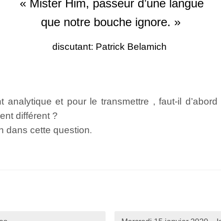
« Mister Him, passeur d’une langue
que notre bouche ignore. »
discutant: Patrick Belamich
analytique et pour le transmettre , faut-il d’abor
nt différent ?
on dans cette question
.