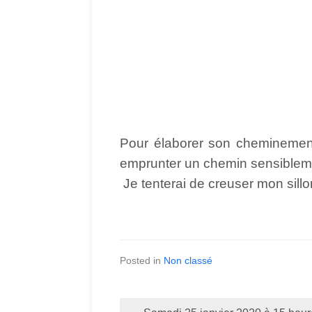
Pour élaborer son cheminement 
emprunter un chemin sensibleme
Je tenterai de creuser mon sill
Posted in
Non classé