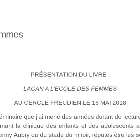
n
femmes
PRÉSENTATION DU LIVRE :
LACAN A L’ECOLE DES FEMMES
AU CERCLE FREUDIEN LE 16 MAI 2018
n séminaire que j’ai mené des années durant de lectu
nant la clinique des enfants et des adolescents 
 Jenny Aubry ou du stade du miroir, réputés être les