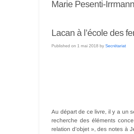
Marie Pesenti-Irrman
Lacan à l’école des 
Published on
1 mai 2018
by
Secrétariat
Au départ de ce livre, il y a u
recherche des éléments concer
relation d’objet », des notes à