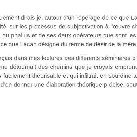
siquement dirais-je, autour d’un repérage de ce que
ité, sur les processus de subjectivation à l’œuvre che
r, du phallus et de ses deux opérateurs que sont le
t ce que Lacan désigne du terme de désir de la mère
çais dans mes lectures des différents séminaires c’
me détournait des chemins que je croyais emprunter
acilement théorisable et qui infiltrait en sourdine 
en donner une élaboration théorique précise, souten