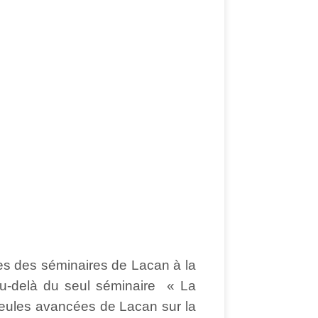
res des séminaires de Lacan à la
au-delà du seul séminaire « La
 seules avancées de Lacan sur la