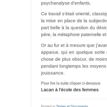
psychanalyse d’enfants.
Ce travail s’était orienté, clas
la mise en place de la subjectiv
part belle à la question du dési
père, la métaphore paternelle e
Or au fur et à mesure que j’avan
apparue, qui en quelque sorte 
chose de plus obscur, de moins f
pendant longtemps les moyens d’
jouissance.
Pour lire la suite cliquer ci-dessous
Lacan à l’école des femmes
Posted in
Textes et Documents