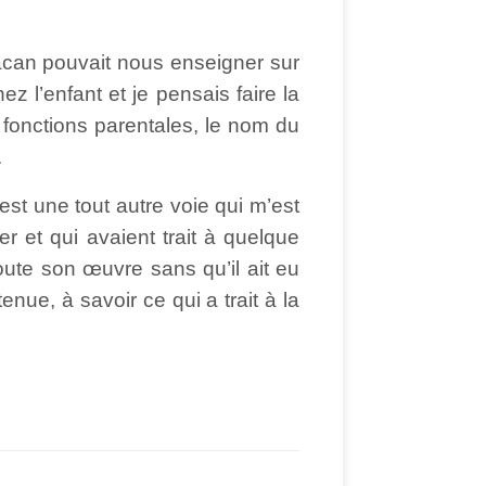
 Lacan pouvait nous enseigner sur
z l’enfant et je pensais faire la
s fonctions parentales, le nom du
.
est une tout autre voie qui m’est
 et qui avaient trait à quelque
toute son œuvre sans qu’il ait eu
ue, à savoir ce qui a trait à la