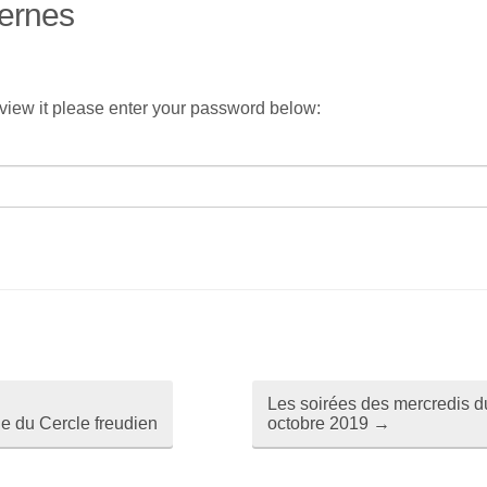
ternes
 view it please enter your password below:
Les soirées des mercredis d
ue du Cercle freudien
octobre 2019
→