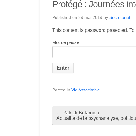
Protégé : Journées in
Published on
29 mai 2019
by
Secrétariat
This content is password protected. To
Mot de passe :
Posted in
Vie Associative
←
Patrick Belamich
P
Actualité de la psychanalyse, politiq
o