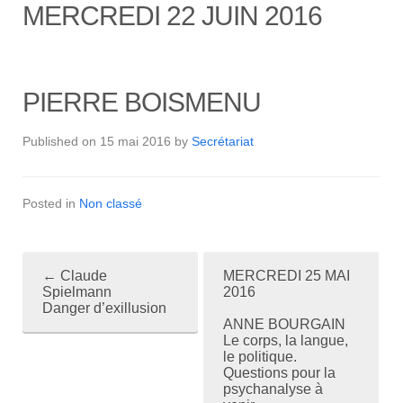
MERCREDI 22 JUIN 2016
PIERRE BOISMENU
Published on
15 mai 2016
by
Secrétariat
Posted in
Non classé
←
Claude
MERCREDI 25 MAI
P
Spielmann
2016
Danger d’exillusion
o
ANNE BOURGAIN
Le corps, la langue,
s
le politique.
Questions pour la
t
psychanalyse à