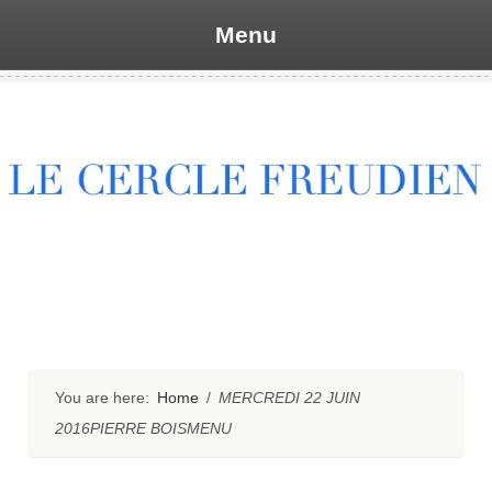
Menu
Skip
to
content
You are here:
Home
/
MERCREDI 22 JUIN
2016PIERRE BOISMENU