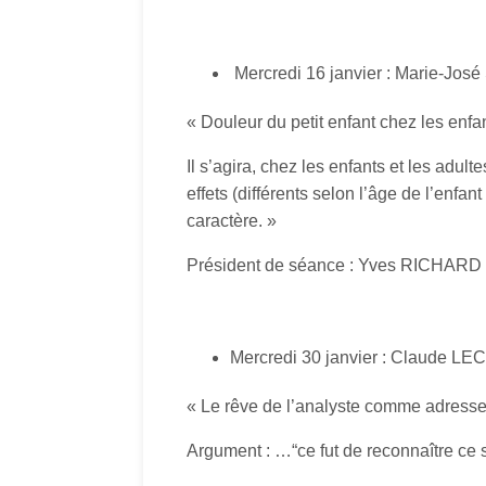
Mercredi 16 janvier : Marie-Jo
« Douleur du petit enfant chez les enfan
Il s’agira, chez les enfants et les adul
effets (différents selon l’âge de l’enfan
caractère. »
Président de séance : Yves RICHARD
Mercredi 30 janvier : Claude L
« Le rêve de l’analyste comme adresse
Argument : …“ce fut de reconnaître ce s