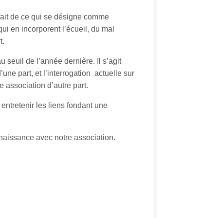
 fait de ce qui se désigne comme
qui en incorporent l’écueil, du mal
t.
seuil de l’année dernière. Il s’agit
’une part, et l’interrogation actuelle sur
e association d’autre part.
entretenir les liens fondant une
onnaissance avec notre association.