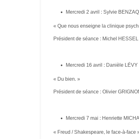
Mercredi 2 avril : Sylvie BENZ
« Que nous enseigne la clinique psycha
Président de séance : Michel HESSEL
Mercredi 16 avril : Danièle LÉVY
« Du bien. »
Président de séance : Olivier GRIGN
Mercredi 7 mai : Henriette MIC
« Freud / Shakespeare, le face-à-face 