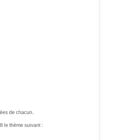
cées de chacun.
8 le thème suivant :