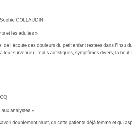
sé Sophie COLLAUDIN
ts et les adultes »
tes, de l’écoute des douleurs du petit enfant restées dans l’insu
t à leur survenue) : replis autistiques, symptômes divers, la boul
ECOQ
 aux analystes »
avoir doublement muet, de cette patiente déjà femme et qui aspi