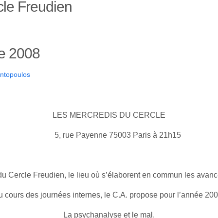
cle Freudien
e 2008
ntopoulos
LES MERCREDIS DU CERCLE
5, rue Payenne 75003 Paris à 21h15
 du Cercle Freudien, le lieu où s’élaborent en commun les avan
au cours des journées internes, le C.A. propose pour l’année 200
La psychanalyse et le mal.