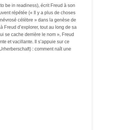
to be in readiness), écrit Freud à son
vent répétée (« Il y a plus de choses
 « névrosé célèbre » dans la genèse de
 Freud d’explorer, tout au long de sa
 qui se cache derrière le nom », Freud
e et vacillante. Il s’appuie sur ce
 (Urherberschaft) : comment naît une