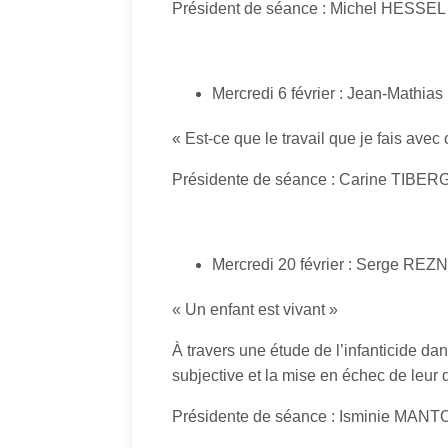
Président de séance : Michel HESSEL
Mercredi 6 février : Jean-Math
« Est-ce que le travail que je fais ave
Présidente de séance : Carine TIBE
Mercredi 20 février : Serge REZ
« Un enfant est vivant »
À travers une étude de l’infanticide dan
subjective et la mise en échec de leur
Présidente de séance : Isminie MA