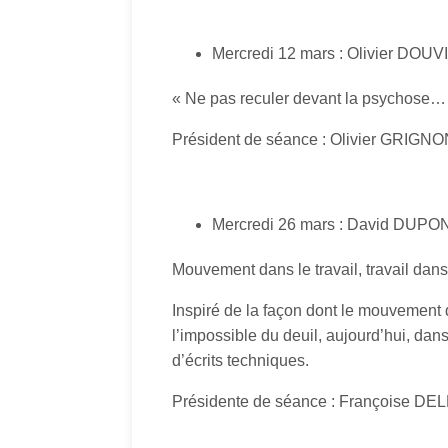
Mercredi 12 mars : Olivier DOUV
« Ne pas reculer devant la psychose…
Président de séance : Olivier GRIGN
Mercredi 26 mars : David DUPO
Mouvement dans le travail, travail dan
Inspiré de la façon dont le mouvement do
l’impossible du deuil, aujourd’hui, dan
d’écrits techniques.
Présidente de séance : Françoise D