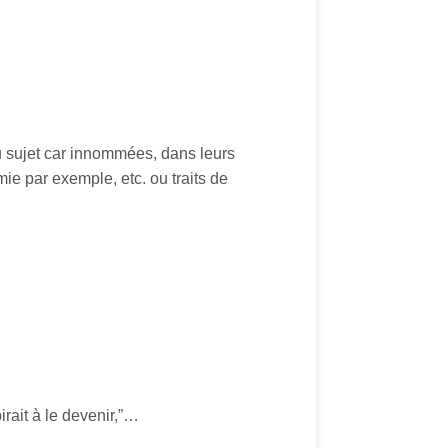
 du sujet car innommées, dans leurs
imie par exemple, etc. ou traits de
rait à le devenir,”…