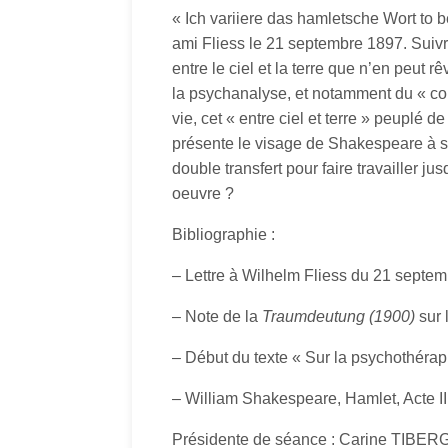
« Ich variiere das hamletsche Wort to be
ami Fliess le 21 septembre 1897. Suivre
entre le ciel et la terre que n’en peut 
la psychanalyse, et notamment du « co
vie, cet « entre ciel et terre » peuplé 
présente le visage de Shakespeare à sa 
double transfert pour faire travailler 
oeuvre ?
Bibliographie :
– Lettre à Wilhelm Fliess du 21 septe
– Note de la
Traumdeutung (1900)
sur 
– Début du texte « Sur la psychothérap
– William Shakespeare, Hamlet, Acte II
Présidente de séance : Carine TIBE