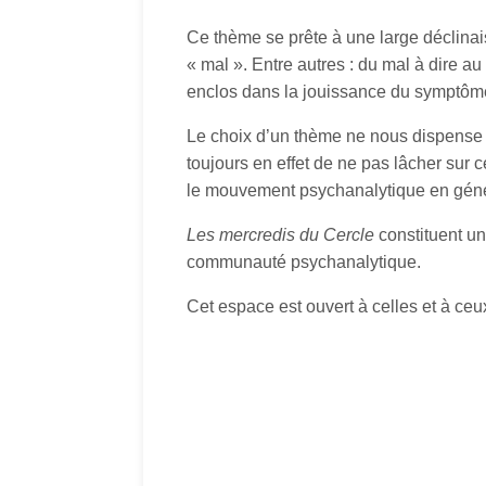
Ce thème se prête à une large déclinais
« mal ». Entre autres : du mal à dire au
enclos dans la jouissance du symptôme 
Le choix d’un thème ne nous dispense p
toujours en effet de ne pas lâcher sur ce
le mouvement psychanalytique en général
Les mercredis du Cercle
constituent un
communauté psychanalytique.
Cet espace est ouvert à celles et à ceu