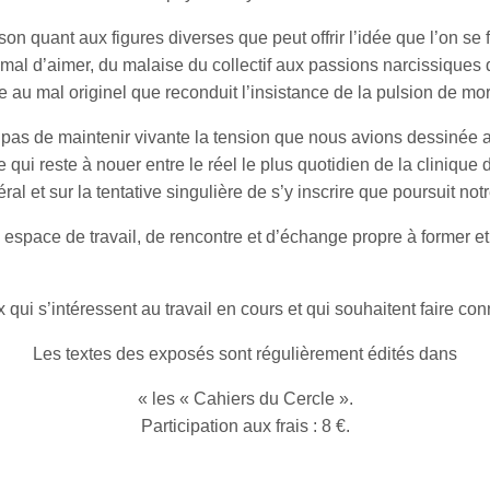
on quant aux figures diverses que peut offrir l’idée que l’on se
 mal d’aimer, du malaise du collectif aux passions narcissiques 
au mal originel que reconduit l’insistance de la pulsion de mor
as de maintenir vivante la tension que nous avions dessinée au 
 qui reste à nouer entre le réel le plus quotidien de la clinique d
 et sur la tentative singulière de s’y inscrire que poursuit notr
 espace de travail, de rencontre et d’échange propre à former et 
x qui s’intéressent au travail en cours et qui souhaitent faire c
Les textes des exposés sont régulièrement édités dans
« les « Cahiers du Cercle ».
Participation aux frais : 8 €.