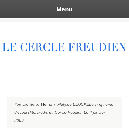
Menu
Skip
to
content
You are here:
Home
/
Philippe BEUCKÉLe cinquième
discoursMercredis du Cercle freudien Le 4 janvier
2009.