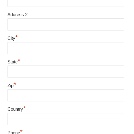
Address 2
*
City
*
State
*
Zip
*
Country
*
Phone