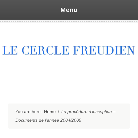
Menu
Skip
to
content
You are here:
Home
/
La procédure d’inscription –
Documents de l’année 2004/2005