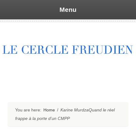
Menu
Skip
to
content
You are here:
Home
/
Karine MurdzaQuand le réel
frappe à la porte d’un CMPP