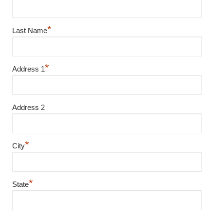
*
Last Name
*
Address 1
Address 2
*
City
*
State