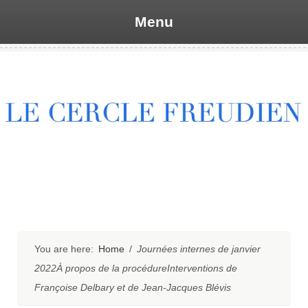
Menu
Skip
to
content
You are here:
Home
/
Journées internes de janvier
2022À propos de la procédureInterventions de
Françoise Delbary et de Jean-Jacques Blévis